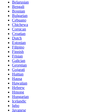
Belarusian
Bengali
Bosnian
Bulgarian
Cebuano
Chichewa
Corsican
Croatian
Dutch
Estonian
Filipino
Finnish
Frisian
Galician
Georgian
Gujarati
Haitian
Hausa
Hawaiian
Hebrew
Hmong
Hungarian
Icelandic
Igbo
Javanese