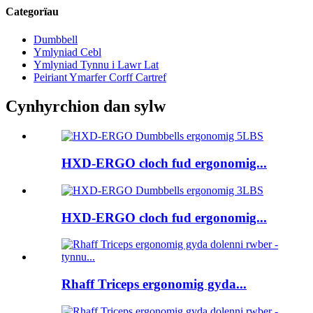
Categorïau
Dumbbell
Ymlyniad Cebl
Ymlyniad Tynnu i Lawr Lat
Peiriant Ymarfer Corff Cartref
Cynhyrchion dan sylw
HXD-ERGO cloch fud ergonomig...
HXD-ERGO cloch fud ergonomig...
Rhaff Triceps ergonomig gyda...