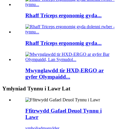
Rhaff Triceps ergonomig gyda...
Rhaff Triceps ergonomig gyda...
Mwynglawdd tir HXD-ERGO ar
gyfer Olympaidd...
Ymlyniad Tynnu i Lawr Lat
Ffitrwydd Gafael Deuol Tynnu i
Lawr
ymholiad
manylder