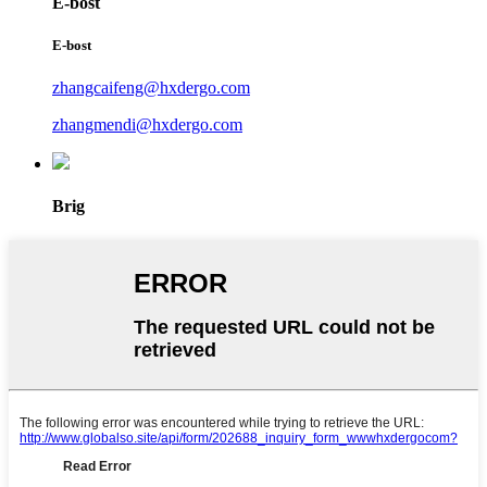
E-bost
E-bost
zhangcaifeng@hxdergo.com
zhangmendi@hxdergo.com
Brig