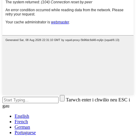
Tarwch enter i chwilio neu ESC i
gau
English
French
German
Portuguese