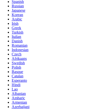
Spanish
Russian
Japanese
Korean
Arabic
Irish
Greek
Turkish
Italian
Danish
Romanian
Indonesian
Czech
Afrikaans
Swedish
Polish
Basque
Catalan
Esperanto
Hindi
Lao
Albanian
Amharic
Armenian
Azerbaijani