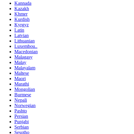
Kannada
Kazakh
Khmer
Kurdish
Kyrgyz
Latin
Latvian
Lithuanian
Luxembou..
Macedonian
Malagasy
Malay
Malayalam
Maltese
Maori
Marathi
Mongolian
Burmese
Nepali
Norwegian
Pashto
Persian
Punjabi
Serbian
Sesotho